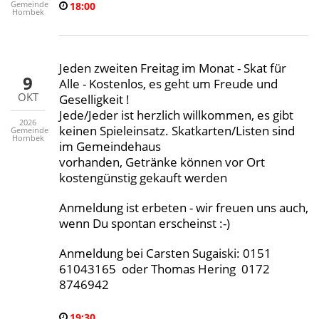
Gemeinde
18:00
Hornbek
Jeden zweiten Freitag im Monat - Skat für
9
Alle - Kostenlos, es geht um Freude und
OKT
Geselligkeit !
Jede/Jeder ist herzlich willkommen, es gibt
2026
keinen Spieleinsatz. Skatkarten/Listen sind
Gemeinde
Hornbek
im Gemeindehaus
vorhanden, Getränke können vor Ort
kostengünstig gekauft werden
Anmeldung ist erbeten - wir freuen uns auch,
wenn Du spontan erscheinst :-)
Anmeldung bei Carsten Sugaiski: 0151
61043165 oder Thomas Hering 0172
8746942
19:30