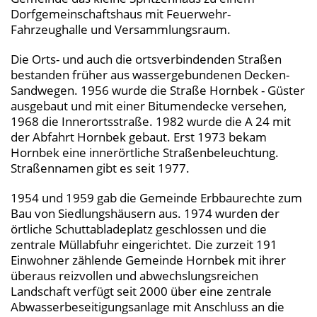
Dorfgemeinschaftshaus mit Feuerwehr-
Fahrzeughalle und Versammlungsraum.
Die Orts- und auch die ortsverbindenden Straßen
bestanden früher aus wassergebundenen Decken-
Sandwegen. 1956 wurde die Straße Hornbek - Güster
ausgebaut und mit einer Bitumendecke versehen,
1968 die Innerortsstraße. 1982 wurde die A 24 mit
der Abfahrt Hornbek gebaut. Erst 1973 bekam
Hornbek eine innerörtliche Straßenbeleuchtung.
Straßennamen gibt es seit 1977.
1954 und 1959 gab die Gemeinde Erbbaurechte zum
Bau von Siedlungshäusern aus. 1974 wurden der
örtliche Schuttabladeplatz geschlossen und die
zentrale Müllabfuhr eingerichtet. Die zurzeit 191
Einwohner zählende Gemeinde Hornbek mit ihrer
überaus reizvollen und abwechslungsreichen
Landschaft verfügt seit 2000 über eine zentrale
Abwasserbeseitigungsanlage mit Anschluss an die