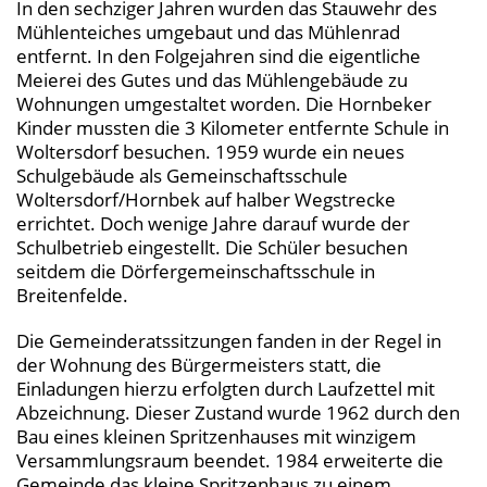
In den sechziger Jahren wurden das Stauwehr des
Mühlenteiches umgebaut und das Mühlenrad
entfernt. In den Folgejahren sind die eigentliche
Meierei des Gutes und das Mühlengebäude zu
Wohnungen umgestaltet worden. Die Hornbeker
Kinder mussten die 3 Kilometer entfernte Schule in
Woltersdorf besuchen. 1959 wurde ein neues
Schulgebäude als Gemeinschaftsschule
Woltersdorf/Hornbek auf halber Wegstrecke
errichtet. Doch wenige Jahre darauf wurde der
Schulbetrieb eingestellt. Die Schüler besuchen
seitdem die Dörfergemeinschaftsschule in
Breitenfelde.
Die Gemeinderatssitzungen fanden in der Regel in
der Wohnung des Bürgermeisters statt, die
Einladungen hierzu erfolgten durch Laufzettel mit
Abzeichnung. Dieser Zustand wurde 1962 durch den
Bau eines kleinen Spritzenhauses mit winzigem
Versammlungsraum beendet. 1984 erweiterte die
Gemeinde das kleine Spritzenhaus zu einem