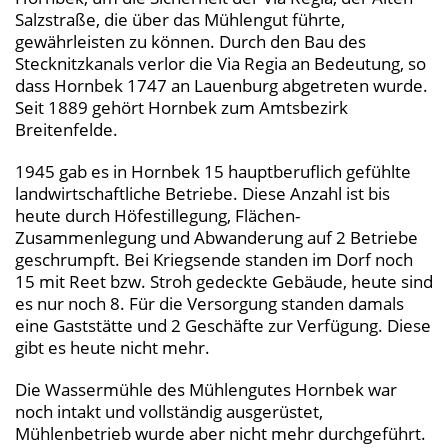
Salzstraße, die über das Mühlengut führte,
gewährleisten zu können. Durch den Bau des
Stecknitzkanals verlor die Via Regia an Bedeutung, so
dass Hornbek 1747 an Lauenburg abgetreten wurde.
Seit 1889 gehört Hornbek zum Amtsbezirk
Breitenfelde.
1945 gab es in Hornbek 15 hauptberuflich gefühlte
landwirtschaftliche Betriebe. Diese Anzahl ist bis
heute durch Höfestillegung, Flächen-
Zusammenlegung und Abwanderung auf 2 Betriebe
geschrumpft. Bei Kriegsende standen im Dorf noch
15 mit Reet bzw. Stroh gedeckte Gebäude, heute sind
es nur noch 8. Für die Versorgung standen damals
eine Gaststätte und 2 Geschäfte zur Verfügung. Diese
gibt es heute nicht mehr.
Die Wassermühle des Mühlengutes Hornbek war
noch intakt und vollständig ausgerüstet,
Mühlenbetrieb wurde aber nicht mehr durchgeführt.