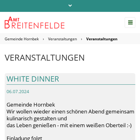
Telefon: 04542 / 803-0
info@amt-breitenfelde.de
Gemeinde Hornbek
›
Veranstaltungen
›
Veranstaltungen
Startseite Amt Breitenfelde
VERANSTALTUNGEN
WHITE DINNER
06.07.2024
Gemeinde Hornbek
Wir wollen wieder einen schönen Abend gemeinsam
kulinarisch gestalten und
das Leben genießen - mit einem weißen Oberteil :-)
Einladung folgt