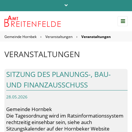
Telefon: 04542 / 803-0
info@amt-breitenfelde.de
Gemeinde Hornbek
›
Veranstaltungen
›
Veranstaltungen
Startseite Amt Breitenfelde
VERANSTALTUNGEN
SITZUNG DES PLANUNGS-, BAU-
UND FINANZAUSSCHUSS
28.05.2026
Gemeinde Hornbek
Die Tagesordnung wird im Ratsinformationssystem
rechtzeitig einsehbar sein, siehe auch
Sitzungskalender auf der Hornbeker Website