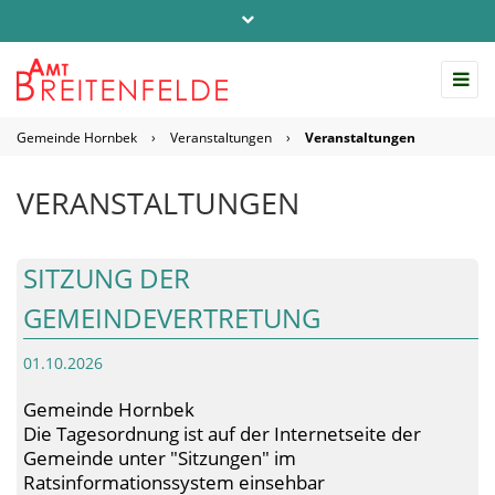
Telefon: 04542 / 803-0
info@amt-breitenfelde.de
Gemeinde Hornbek
›
Veranstaltungen
›
Veranstaltungen
Startseite Amt Breitenfelde
VERANSTALTUNGEN
SITZUNG DER
GEMEINDEVERTRETUNG
01.10.2026
Gemeinde Hornbek
Die Tagesordnung ist auf der Internetseite der
Gemeinde unter "Sitzungen" im
Ratsinformationssystem einsehbar