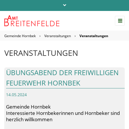
Telefon: 04542 / 803-0
info@amt-breitenfelde.de
Gemeinde Hornbek
›
Veranstaltungen
›
Veranstaltungen
Startseite Amt Breitenfelde
VERANSTALTUNGEN
ÜBUNGSABEND DER FREIWILLIGEN
FEUERWEHR HORNBEK
14.05.2024
Gemeinde Hornbek
Interessierte Hornbekerinnen und Hornbeker sind
herzlich willkommen