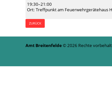
19:30–21:00
Ort: Treffpunkt am Feuerwehrgerätehaus H
ZURÜCK
Amt Breitenfelde
© 2026 Rechte vorbeha