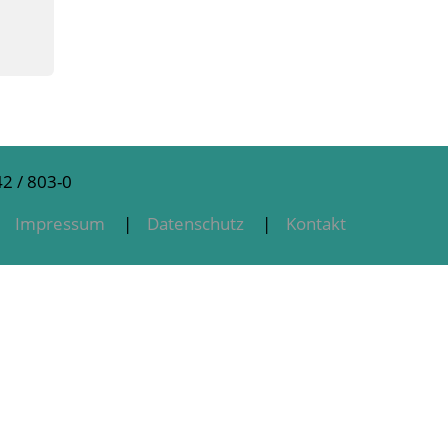
2 / 803-0
Impressum
Datenschutz
Kontakt