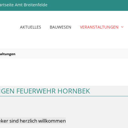
artseite Amt Breitenfelde
AKTUELLES
BAUWESEN
VERANSTALTUNGEN
taltungen
LIGEN FEUERWEHR HORNBEK
ker sind herzlich willkommen