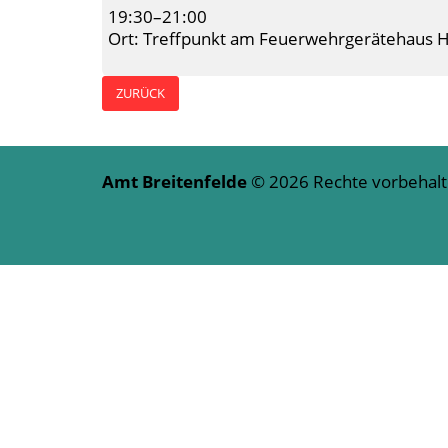
19:30–21:00
Ort: Treffpunkt am Feuerwehrgerätehaus H
ZURÜCK
Amt Breitenfelde
© 2026 Rechte vorbeha