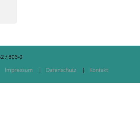
2 / 803-0
Impressum
Datenschutz
Kontakt