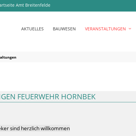
artseite Amt Breitenfelde
AKTUELLES
BAUWESEN
VERANSTALTUNGEN
taltungen
LIGEN FEUERWEHR HORNBEK
ker sind herzlich willkommen