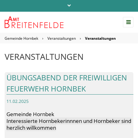
Telefon: 04542 / 803-0
info@amt-breitenfelde.de
Gemeinde Hornbek
›
Veranstaltungen
›
Veranstaltungen
Startseite Amt Breitenfelde
VERANSTALTUNGEN
ÜBUNGSABEND DER FREIWILLIGEN
FEUERWEHR HORNBEK
11.02.2025
Gemeinde Hornbek
Interessierte Hornbekerinnnen und Hornbeker sind
herzlich willkommen